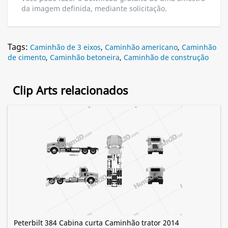
da imagem definida, mediante solicitação.
Tags:
Caminhão de 3 eixos
,
Caminhão americano
,
Caminhão
de cimento
,
Caminhão betoneira
,
Caminhão de construção
Clip Arts relacionados
Peterbilt 384 Cabina curta Caminhão trator 2014