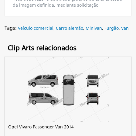
da imagem definida, mediante solicitação.
Tags:
Veículo comercial
,
Carro alemão
,
Minivan
,
Furgão
,
Van
Clip Arts relacionados
Opel Vivaro Passenger Van 2014