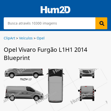
ClipArt
>
Veículos
>
Opel
Opel Vivaro Furgão L1H1 2014
Blueprint