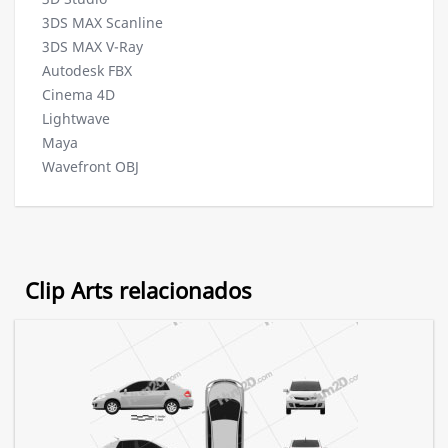
3DS MAX Scanline
3DS MAX V-Ray
Autodesk FBX
Cinema 4D
Lightwave
Maya
Wavefront OBJ
Clip Arts relacionados