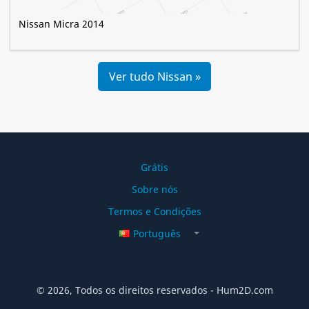
Nissan Micra 2014
Ver tudo Nissan »
Grátis
Sobre nós
Termos e Condições
Português
© 2026, Todos os direitos reservados - Hum2D.com