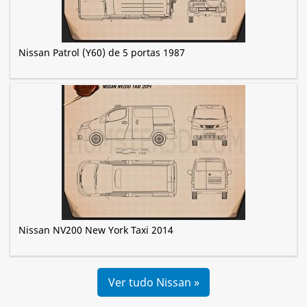
Nissan Patrol (Y60) de 5 portas 1987
Nissan NV200 New York Taxi 2014
Ver tudo Nissan »