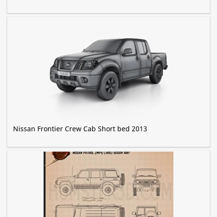
Nissan Frontier Crew Cab Short bed 2013