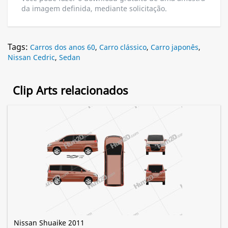
da imagem definida, mediante solicitação.
Tags:
Carros dos anos 60
,
Carro clássico
,
Carro japonês
,
Nissan Cedric
,
Sedan
Clip Arts relacionados
Nissan Shuaike 2011