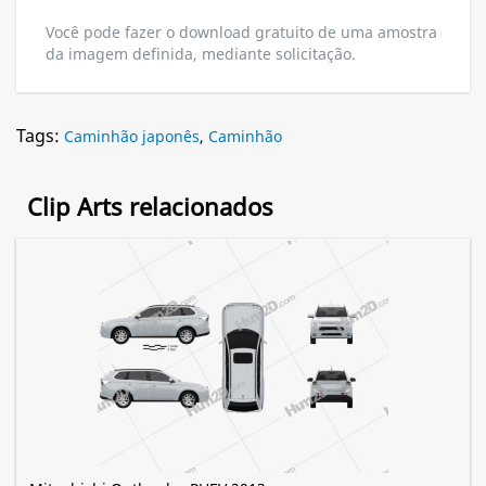
Você pode fazer o download gratuito de uma amostra
da imagem definida, mediante solicitação.
Tags:
Caminhão japonês
,
Caminhão
Clip Arts relacionados