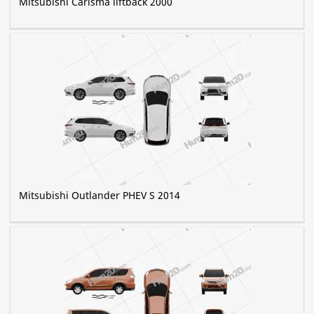
Mitsubishi Carisma liftback 2000
Mitsubishi Outlander PHEV S 2014