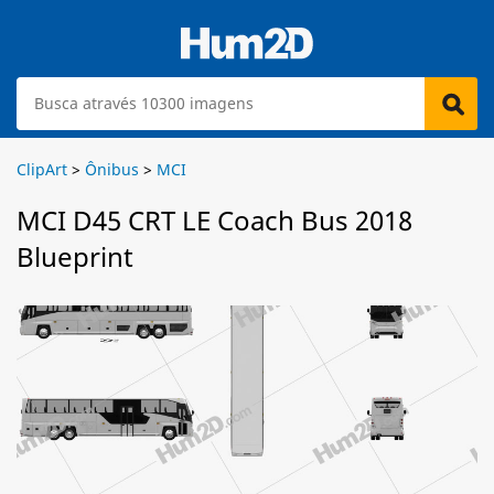
ClipArt
>
Ônibus
>
MCI
MCI D45 CRT LE Coach Bus 2018
Blueprint