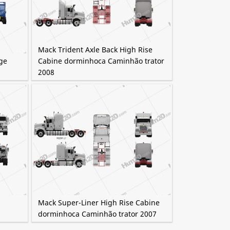
Mack Trident Axle Back High Rise
ge
Cabine dorminhoca Caminhão trator
2008
Mack Super-Liner High Rise Cabine
dorminhoca Caminhão trator 2007