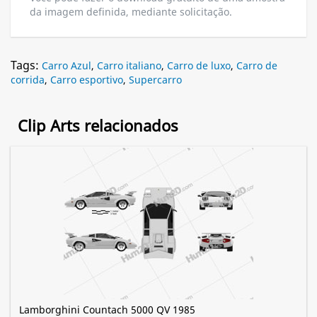
da imagem definida, mediante solicitação.
Tags:
Carro Azul
,
Carro italiano
,
Carro de luxo
,
Carro de
corrida
,
Carro esportivo
,
Supercarro
Clip Arts relacionados
Lamborghini Countach 5000 QV 1985