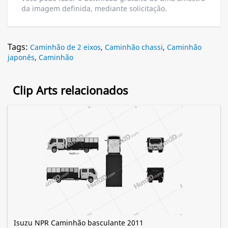
da imagem definida, mediante solicitação.
Tags:
Caminhão de 2 eixos
,
Caminhão chassi
,
Caminhão
japonês
,
Caminhão
Clip Arts relacionados
Isuzu NPR Caminhão basculante 2011