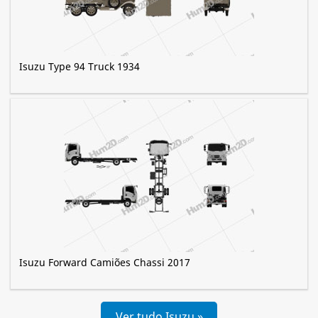
Isuzu Type 94 Truck 1934
Isuzu Forward Camiões Chassi 2017
Ver tudo Isuzu »