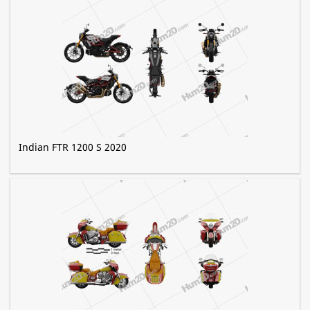
Indian FTR 1200 S 2020