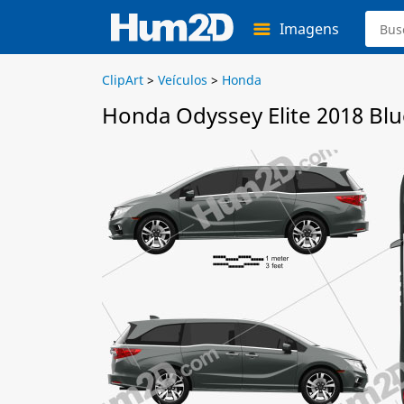
Imagens
ClipArt
>
Veículos
>
Honda
Honda Odyssey Elite 2018 Blu