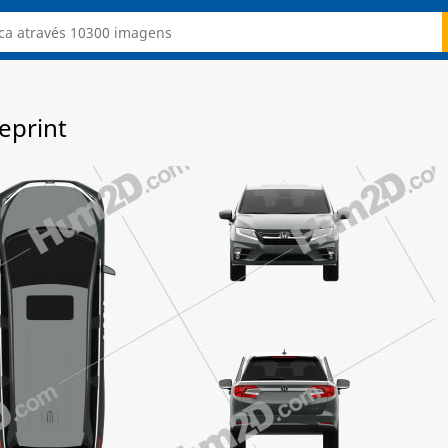
eprint