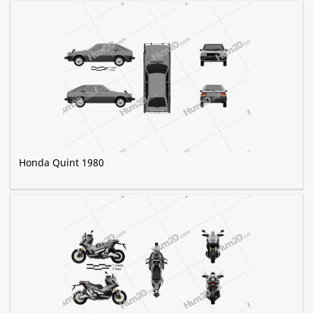
Honda Quint 1980