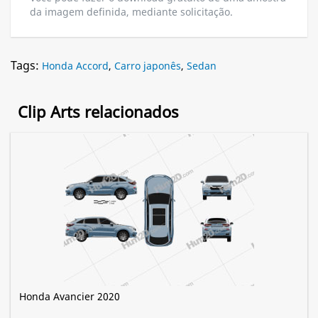
da imagem definida, mediante solicitação.
Tags:
Honda Accord
,
Carro japonês
,
Sedan
Clip Arts relacionados
Honda Avancier 2020