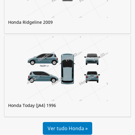
Honda Ridgeline 2009
Honda Today (JA4) 1996
Ver tudo Honda »