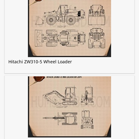
Hitachi ZW310-5 Wheel Loader