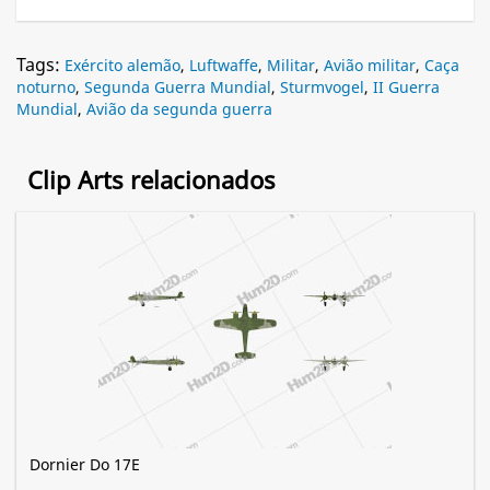
Tags:
Exército alemão
,
Luftwaffe
,
Militar
,
Avião militar
,
Caça
noturno
,
Segunda Guerra Mundial
,
Sturmvogel
,
II Guerra
Mundial
,
Avião da segunda guerra
Clip Arts relacionados
Dornier Do 17E