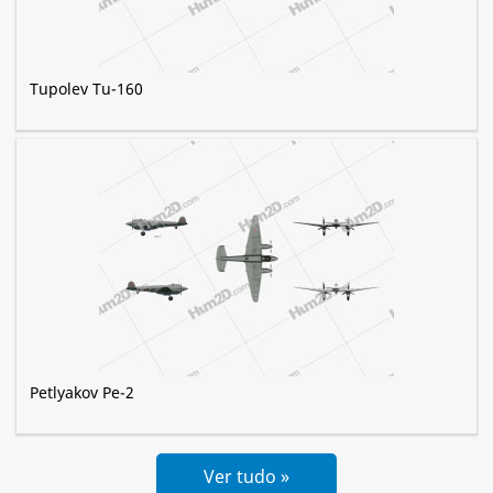
Tupolev Tu-160
Petlyakov Pe-2
Ver tudo »