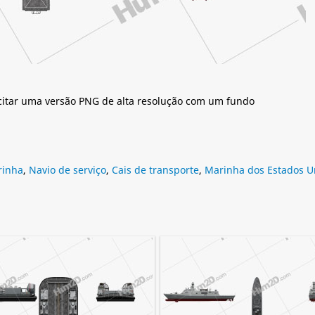
citar uma versão PNG de alta resolução com um fundo
rinha
,
Navio de serviço
,
Cais de transporte
,
Marinha dos Estados U