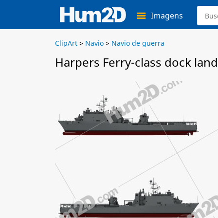
Imagens
ClipArt
>
Navio
>
Navio de guerra
Harpers Ferry-class dock land