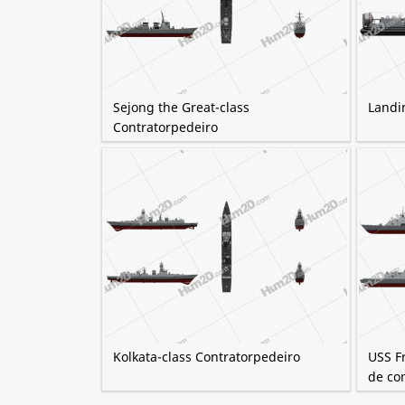
Sejong the Great-class
Landi
Contratorpedeiro
Kolkata-class Contratorpedeiro
USS Fr
de co