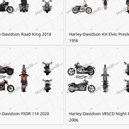
y-Davidson Road King 2018
Harley-Davidson KH Elvis Presl
1956
y-Davidson FXDR 114 2020
Harley-Davidson VRSCD Night 
2006