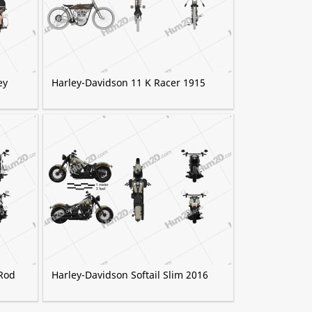
ey
Harley-Davidson 11 K Racer 1915
Rod
Harley-Davidson Softail Slim 2016