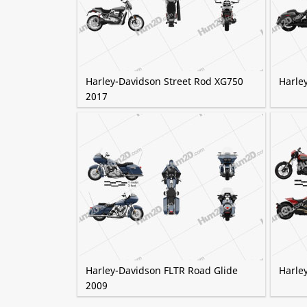
Harley-Davidson Street Rod XG750
Harle
2017
Harley-Davidson FLTR Road Glide
Harle
2009