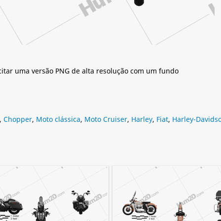
citar uma versão PNG de alta resolução com um fundo
,
Chopper
,
Moto clássica
,
Moto Cruiser
,
Harley
,
Fiat
,
Harley-Davidso