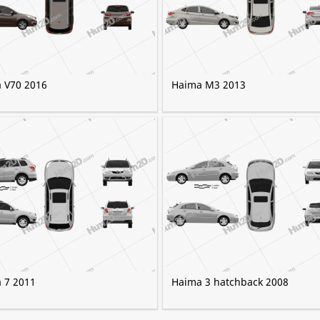
 V70 2016
Haima M3 2013
 7 2011
Haima 3 hatchback 2008