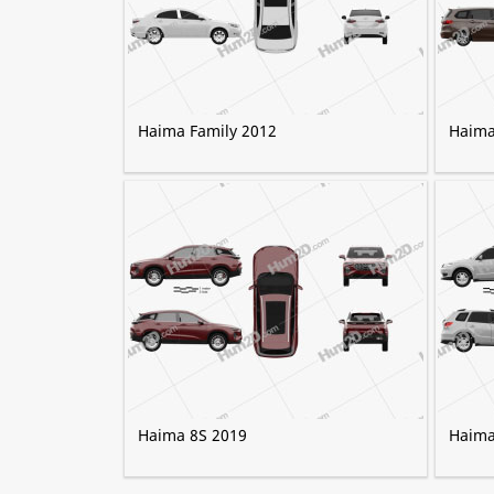
Haima Family 2012
Haima
Haima 8S 2019
Haima