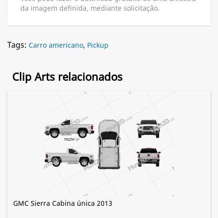
da imagem definida, mediante solicitação.
Tags:
Carro americano
,
Pickup
Clip Arts relacionados
GMC Sierra Cabina única 2013