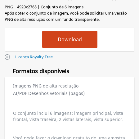
PNG | 4920x2768 | Conjunto de 6 imagens
Após obter o conjunto da imagem, você pode solicitar uma versão
PNG de alta resolução com um fundo transparente.
Licença Royalty Free
Formatos disponíveis
Imagens PNG de alta resolução
AI/PDF Desenhos vetoriais (pagos)
O conjunto inclui 6 imagens: imagem principal, vista
frontal, vista traseira, 2 vistas laterais, vista superior.
Você pode fazer o download gratuito de uma amostra