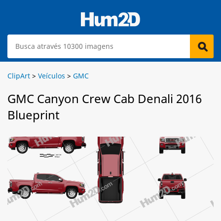
ClipArt
>
Veículos
>
GMC
GMC Canyon Crew Cab Denali 2016
Blueprint