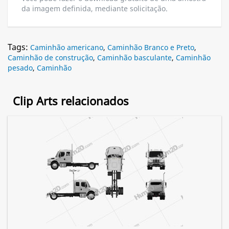
da imagem definida, mediante solicitação.
Tags:
Caminhão americano
,
Caminhão Branco e Preto
,
Caminhão de construção
,
Caminhão basculante
,
Caminhão
pesado
,
Caminhão
Clip Arts relacionados