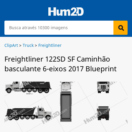
ClipArt
>
Truck
>
Freightliner
Freightliner 122SD SF Caminhão
basculante 6-eixos 2017 Blueprint