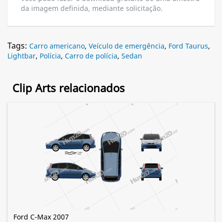
da imagem definida, mediante solicitação.
Tags:
Carro americano
,
Veículo de emergência
,
Ford Taurus
,
Lightbar
,
Polícia
,
Carro de polícia
,
Sedan
Clip Arts relacionados
Ford C-Max 2007