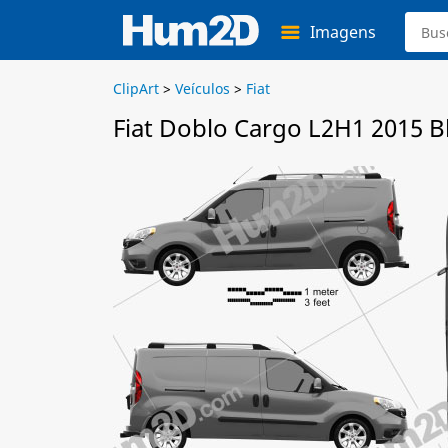
Imagens
ClipArt
>
Veículos
>
Fiat
Fiat Doblo Cargo L2H1 2015 B