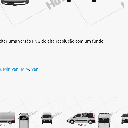
citar uma versão PNG de alta resolução com um fundo
o
,
Minivan
,
MPV
,
Van