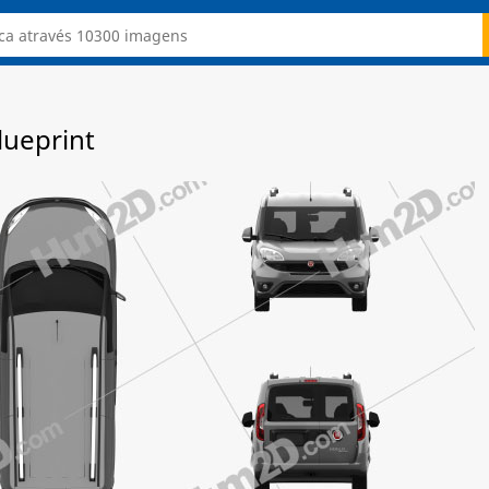
lueprint