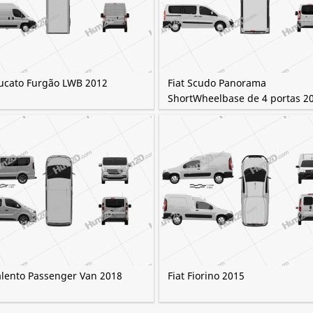
Ducato Furgão LWB 2012
Fiat Scudo Panorama
ShortWheelbase de 4 portas 2
Talento Passenger Van 2018
Fiat Fiorino 2015