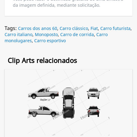
da imagem definida, mediante solicitação.
Tags:
Carros dos anos 60
,
Carro clássico
,
Fiat
,
Carro futurista
,
Carro italiano
,
Monoposto
,
Carro de corrida
,
Carro
monolugares
,
Carro esportivo
Clip Arts relacionados