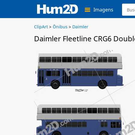
Imagens
ClipArt
>
Ônibus
>
Daimler
Daimler Fleetline CRG6 Doubl