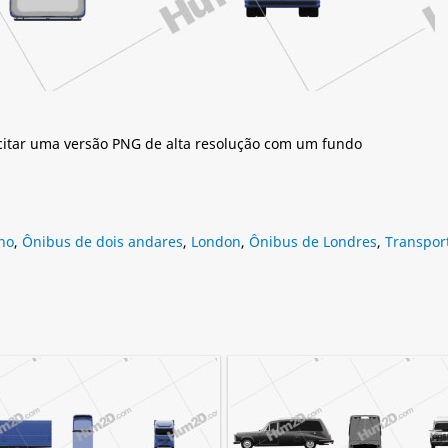
citar uma versão PNG de alta resolução com um fundo
no
,
Ônibus de dois andares
,
London
,
Ônibus de Londres
,
Transpor