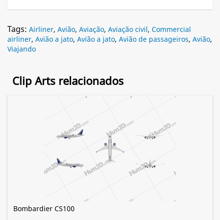
Tags:
Airliner
,
Avião
,
Aviação
,
Aviação civil
,
Commercial
airliner
,
Avião a jato
,
Avião a jato
,
Avião de passageiros
,
Avião
,
Viajando
Clip Arts relacionados
Bombardier CS100