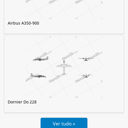
Airbus A350-900
Dornier Do 228
Ver tudo »