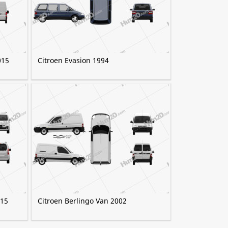
015
Citroen Evasion 1994
015
Citroen Berlingo Van 2002