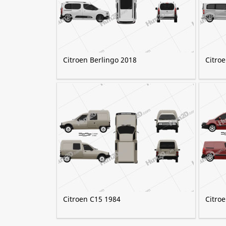
Citroen Berlingo 2018
Citro
Citroen C15 1984
Citro