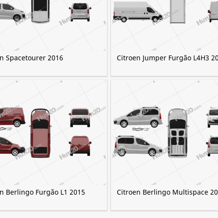
en Spacetourer 2016
Citroen Jumper Furgão L4H3 2
en Berlingo Furgão L1 2015
Citroen Berlingo Multispace 2