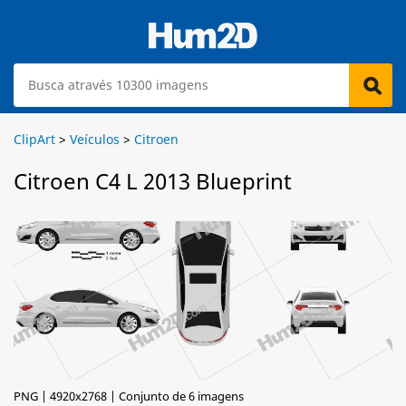
ClipArt
>
Veículos
>
Citroen
Citroen C4 L 2013 Blueprint
PNG | 4920x2768 | Conjunto de 6 imagens