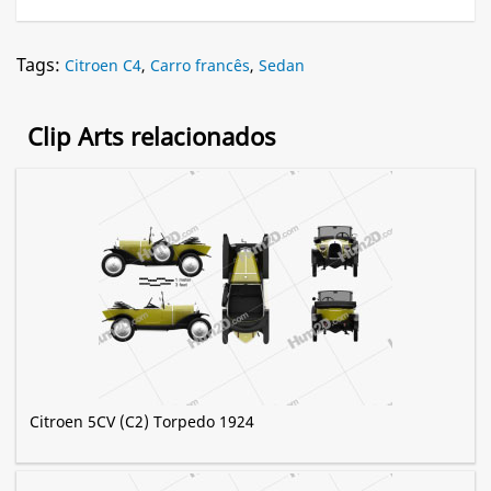
Tags:
Citroen C4
,
Carro francês
,
Sedan
Clip Arts relacionados
Citroen 5CV (C2) Torpedo 1924