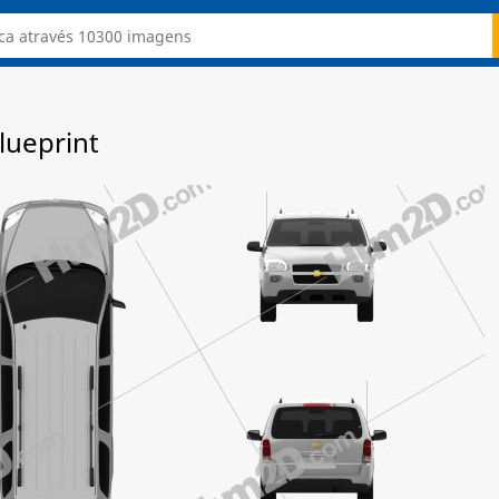
lueprint