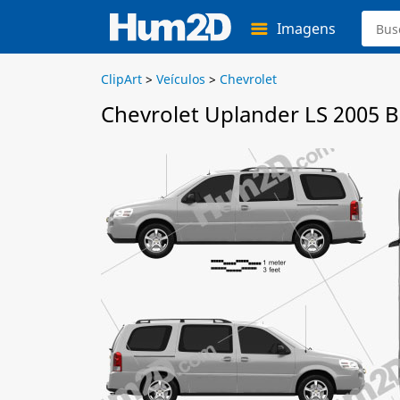
Imagens
ClipArt
>
Veículos
>
Chevrolet
Chevrolet Uplander LS 2005 B