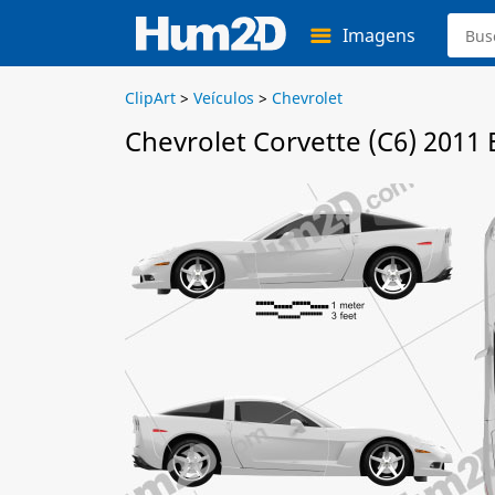
Imagens
ClipArt
>
Veículos
>
Chevrolet
Chevrolet Corvette (C6) 2011 