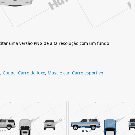
citar uma versão PNG de alta resolução com um fundo
y
,
Coupe
,
Carro de luxo
,
Muscle car
,
Carro esportivo