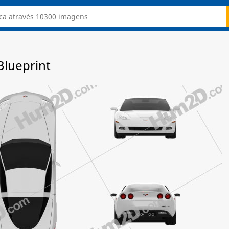
Blueprint