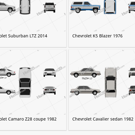
olet Suburban LTZ 2014
Chevrolet K5 Blazer 1976
olet Camaro Z28 coupe 1982
Chevrolet Cavalier sedan 1982