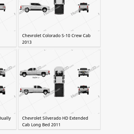
Chevrolet Colorado S-10 Crew Cab
2013
Dually
Chevrolet Silverado HD Extended
Cab Long Bed 2011