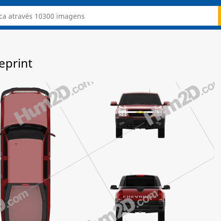
eprint