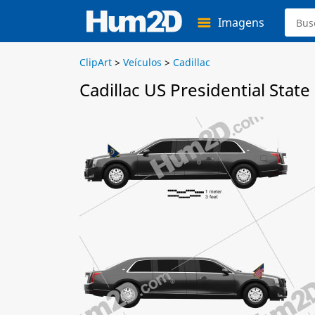
Imagens
ClipArt
>
Veículos
>
Cadillac
Cadillac US Presidential State