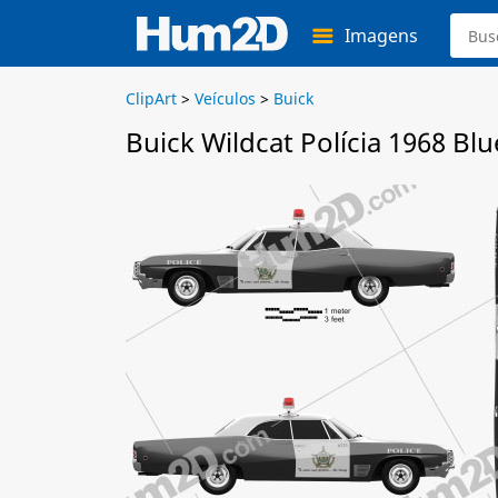
Imagens
ClipArt
>
Veículos
>
Buick
Buick Wildcat Polícia 1968 Blu