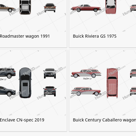
 Roadmaster wagon 1991
Buick Riviera GS 1975
 Enclave CN-spec 2019
Buick Century Caballero wago