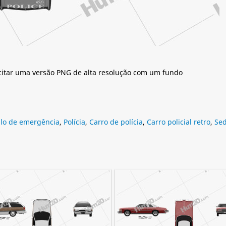
citar uma versão PNG de alta resolução com um fundo
ulo de emergência
,
Polícia
,
Carro de polícia
,
Carro policial retro
,
Se