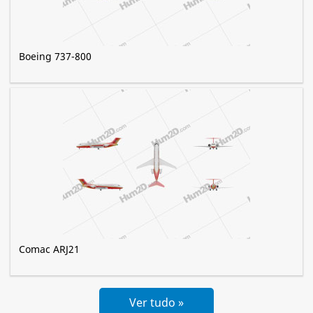
Boeing 737-800
Comac ARJ21
Ver tudo »