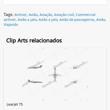
Tags:
Airliner
,
Avião
,
Aviação
,
Aviação civil
,
Commercial
airliner
,
Avião a jato
,
Avião a jato
,
Avião de passageiros
,
Avião
,
Viajando
Clip Arts relacionados
Learjet 75