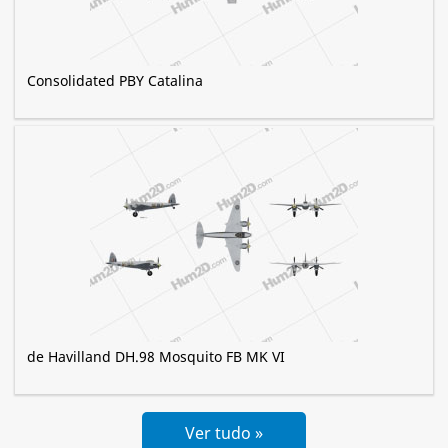
Consolidated PBY Catalina
de Havilland DH.98 Mosquito FB MK VI
Ver tudo »