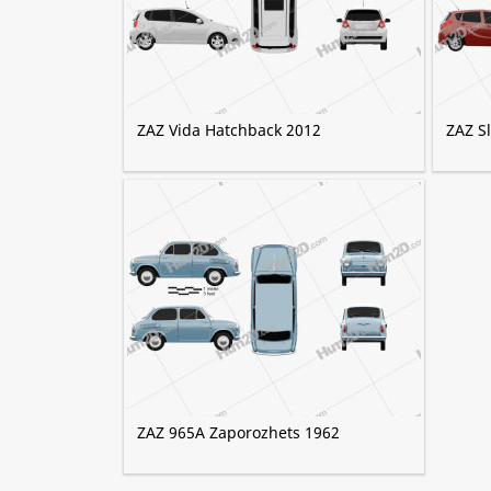
ZAZ Vida Hatchback 2012
ZAZ S
ZAZ 965A Zaporozhets 1962