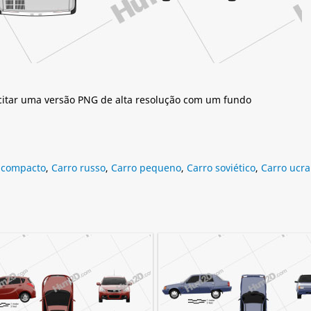
citar uma versão PNG de alta resolução com um fundo
 compacto
,
Carro russo
,
Carro pequeno
,
Carro soviético
,
Carro ucr