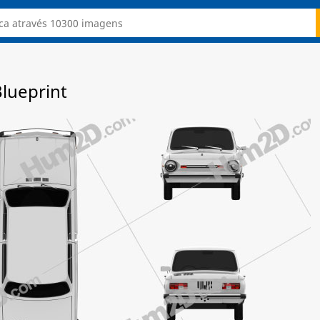
lueprint