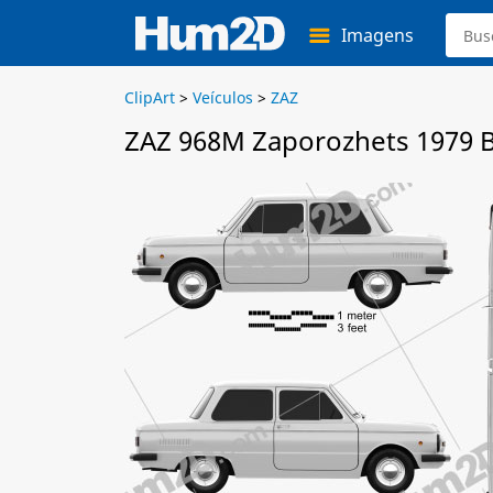
Imagens
ClipArt
>
Veículos
>
ZAZ
ZAZ 968M Zaporozhets 1979 B