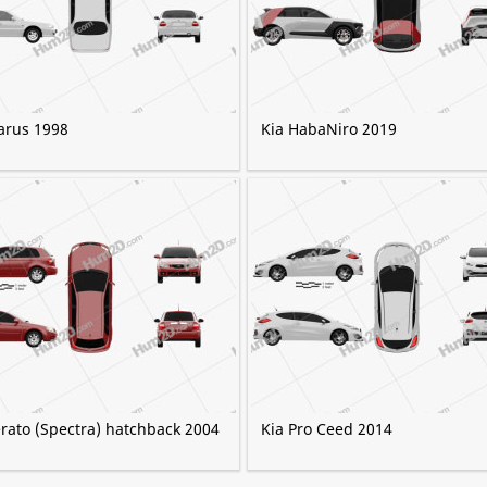
larus 1998
Kia HabaNiro 2019
erato (Spectra) hatchback 2004
Kia Pro Ceed 2014