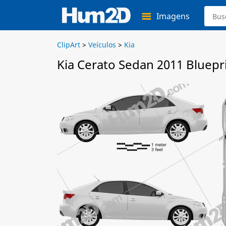
Imagens
ClipArt
>
Veículos
>
Kia
Kia Cerato Sedan 2011 Bluepr