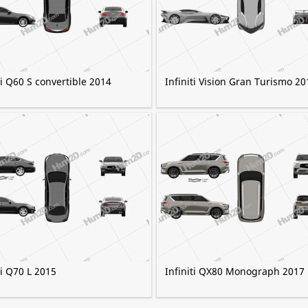
ti Q60 S convertible 2014
Infiniti Vision Gran Turismo 20
ti Q70 L 2015
Infiniti QX80 Monograph 2017