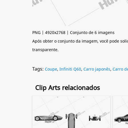
PNG | 4920x2768 | Conjunto de 6 imagens
Após obter o conjunto da imagem, você pode soli
transparente.
Tags:
Coupe
,
Infiniti Q60
,
Carro japonês
,
Carro d
Clip Arts relacionados