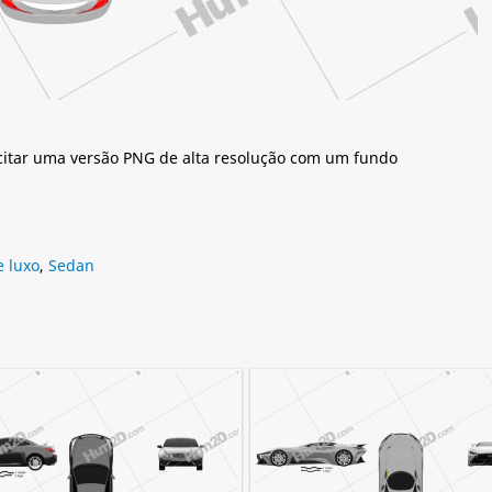
citar uma versão PNG de alta resolução com um fundo
e luxo
,
Sedan