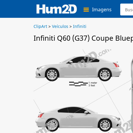
Imagens
ClipArt
>
Veículos
>
Infiniti
Infiniti Q60 (G37) Coupe Blue