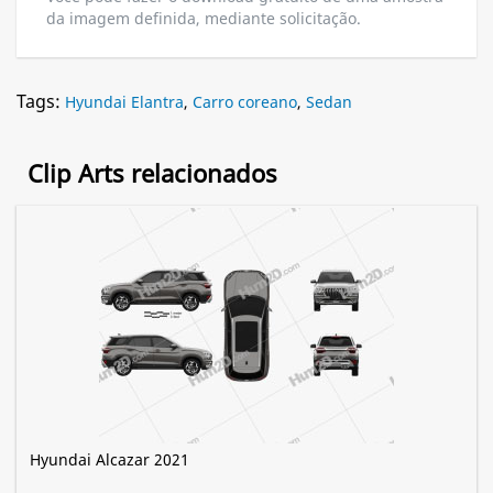
da imagem definida, mediante solicitação.
Tags:
Hyundai Elantra
,
Carro coreano
,
Sedan
Clip Arts relacionados
Hyundai Alcazar 2021