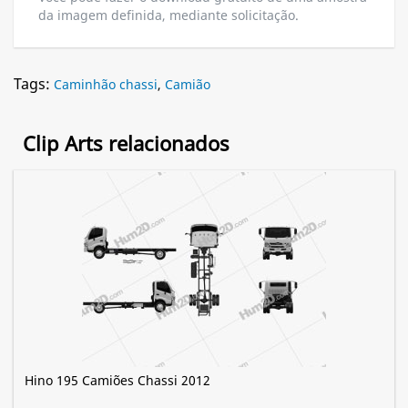
da imagem definida, mediante solicitação.
Tags:
Caminhão chassi
,
Camião
Clip Arts relacionados
Hino 195 Camiões Chassi 2012