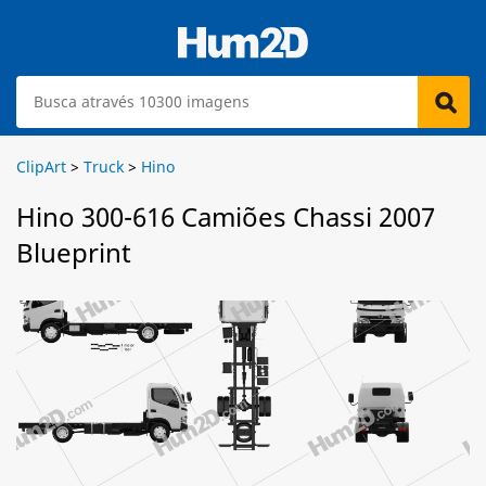
ClipArt
>
Truck
>
Hino
Hino 300-616 Camiões Chassi 2007
Blueprint