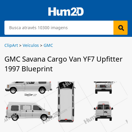
ClipArt
>
Veículos
>
GMC
GMC Savana Cargo Van YF7 Upfitter
1997 Blueprint