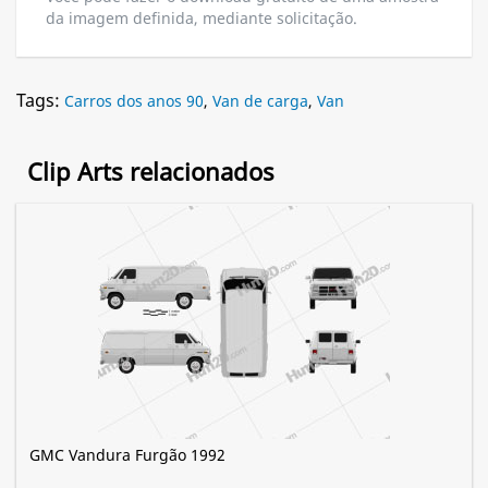
da imagem definida, mediante solicitação.
Tags:
Carros dos anos 90
,
Van de carga
,
Van
Clip Arts relacionados
GMC Vandura Furgão 1992