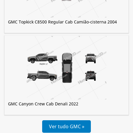
GMC Topkick C8500 Regular Cab Camião-cisterna 2004
GMC Canyon Crew Cab Denali 2022
Ver tudo GMC »