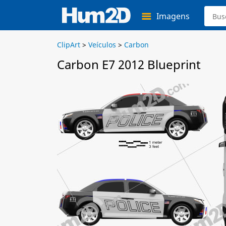
Imagens
ClipArt
>
Veículos
>
Carbon
Carbon E7 2012 Blueprint