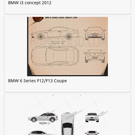
BMW i3 concept 2012
BMW 6 Series F12/F13 Coupe