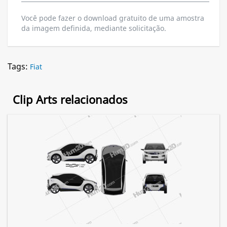
Você pode fazer o download gratuito de uma amostra
da imagem definida, mediante solicitação.
Tags:
Fiat
Clip Arts relacionados