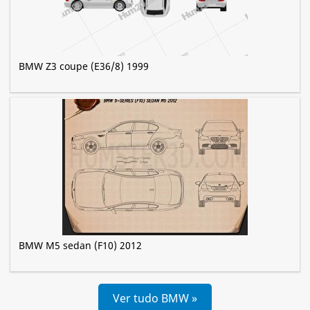
BMW Z3 coupe (E36/8) 1999
BMW M5 sedan (F10) 2012
Ver tudo BMW »