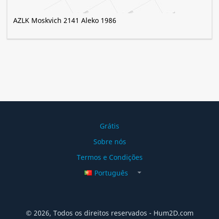
AZLK Moskvich 2141 Aleko 1986
Grátis
Sobre nós
Termos e Condições
Português
© 2026, Todos os direitos reservados - Hum2D.com