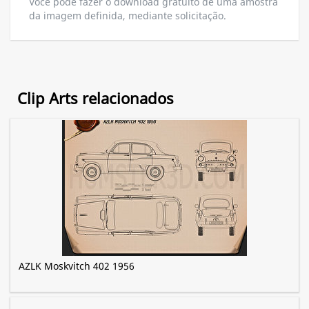
Você pode fazer o download gratuito de uma amostra
da imagem definida, mediante solicitação.
Clip Arts relacionados
AZLK Moskvitch 402 1956