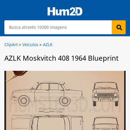
ClipArt
>
Veículos
>
AZLK
AZLK Moskvitch 408 1964 Blueprint