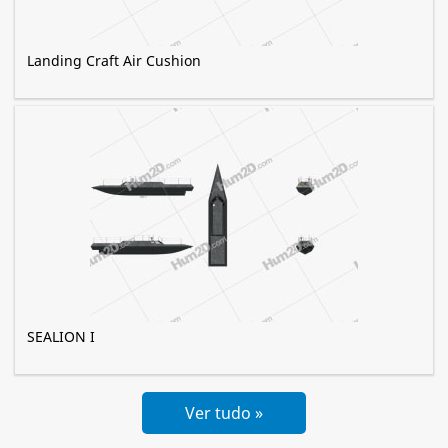
Landing Craft Air Cushion
SEALION I
Ver tudo »