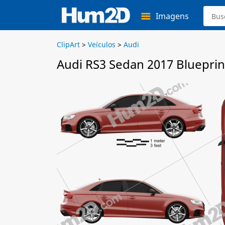
Imagens
ClipArt
>
Veículos
>
Audi
Audi RS3 Sedan 2017 Blueprin