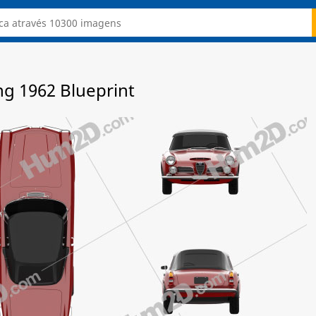
ng 1962 Blueprint