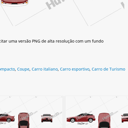
citar uma versão PNG de alta resolução com um fundo
ompacto
,
Coupe
,
Carro italiano
,
Carro esportivo
,
Carro de Turismo