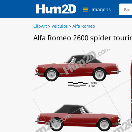
Imagens
ClipArt
>
Veículos
>
Alfa Romeo
Alfa Romeo 2600 spider touri