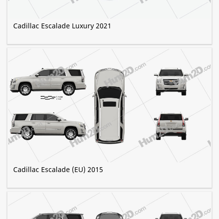
Cadillac Escalade Luxury 2021
Cadillac Escalade (EU) 2015