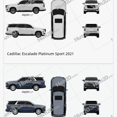
Cadillac Escalade Platinum Sport 2021