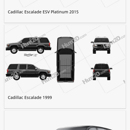
Cadillac Escalade ESV Platinum 2015
Cadillac Escalade 1999