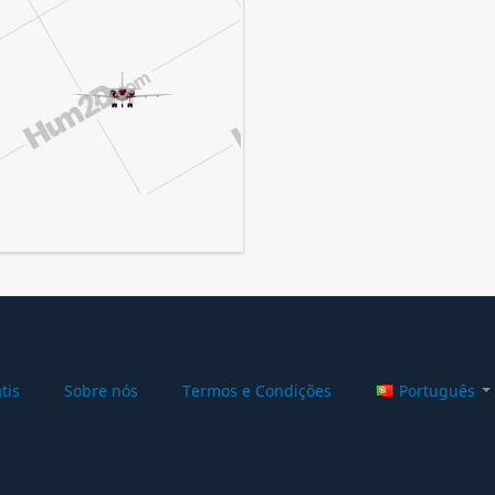
tis
Sobre nós
Termos e Condições
Português