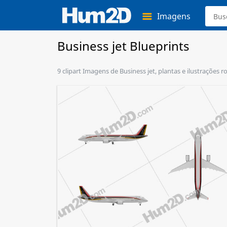
Imagens
Business jet Blueprints
9 clipart Imagens de Business jet, plantas e ilustrações 