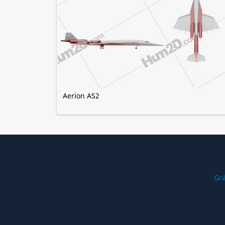
Aerion AS2
Grá