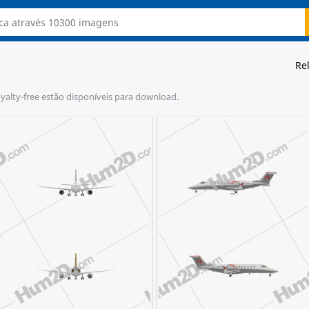
Re
royalty-free estão disponíveis para download.