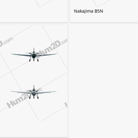
Nakajima B5N