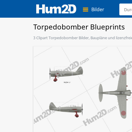
Bilder
Torpedobomber Blueprints
3 Clipart Torpedobomber Bilder, Baupläne und lizenzfrei